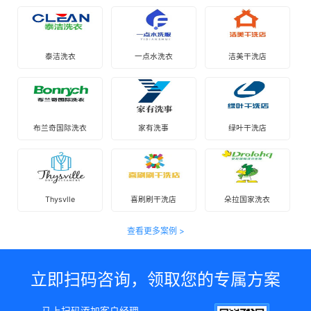
泰洁洗衣
一点水洗衣
洁美干洗店
布兰奇国际洗衣
家有洗事
绿叶干洗店
Thysvlle
喜刷刷干洗店
朵拉国家洗衣
查看更多案例 >
立即扫码咨询，领取您的专属方案
马上扫码添加客户经理